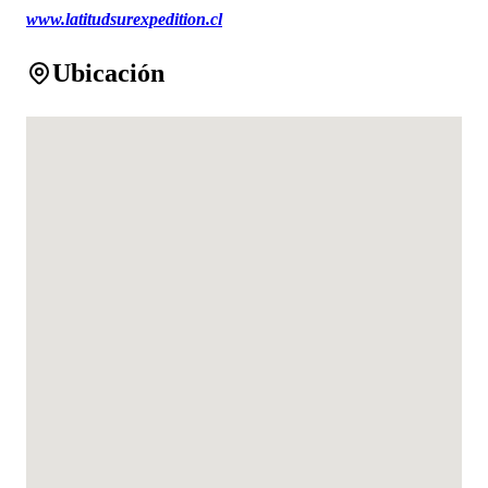
www.latitudsurexpedition.cl
Ubicación