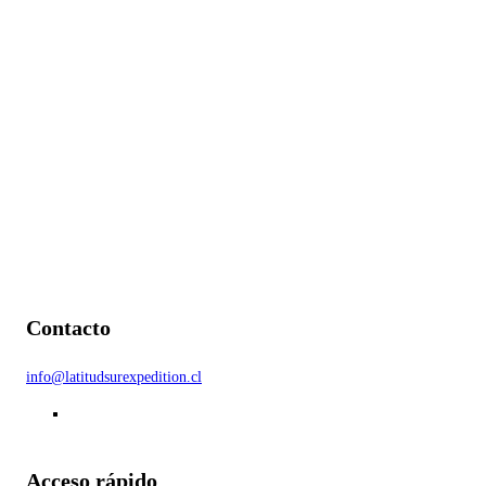
Contacto
info@latitudsurexpedition.cl
Acceso rápido