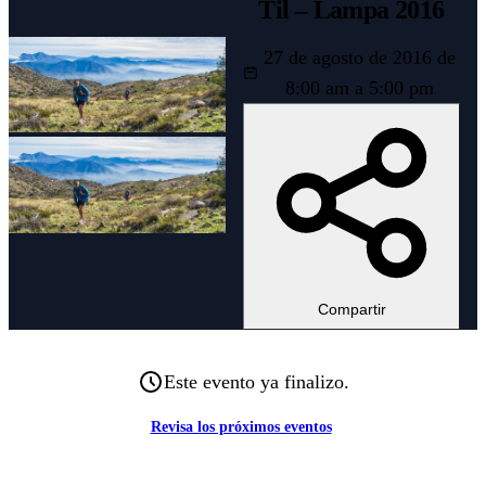
Til – Lampa 2016
27 de agosto de 2016 de
8:00 am a 5:00 pm
Compartir
Este evento ya finalizo.
Revisa los próximos eventos