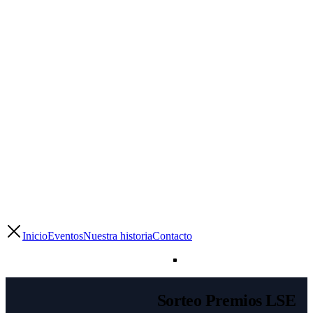
Inicio
Eventos
Nuestra historia
Contacto
Sorteo Premios LSE