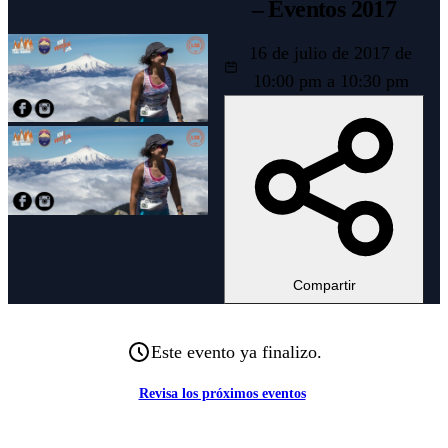
– Eventos 2017
16 de julio de 2017 de
10:00 pm a 10:30 pm
Compartir
Este evento ya finalizo.
Revisa los próximos eventos