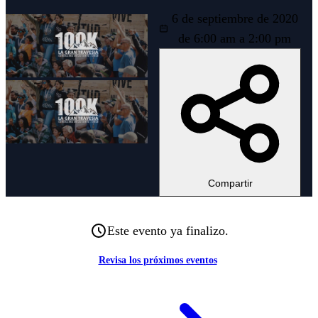
6 de septiembre de 2020
de 6:00 am a 2:00 pm
Compartir
Este evento ya finalizo.
Revisa los próximos eventos