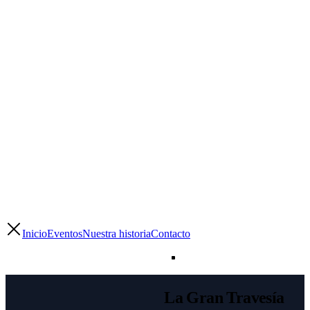
Inicio
Eventos
Nuestra historia
Contacto
La Gran Travesía