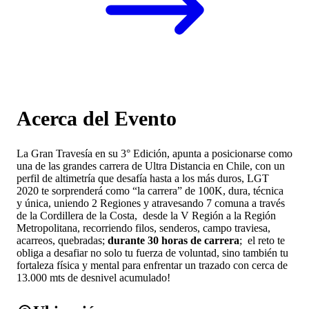
Acerca del Evento
La Gran Travesía en su 3° Edición, apunta a posicionarse como
una de las grandes carrera de Ultra Distancia en Chile, con un
perfil de altimetría que desafía hasta a los más duros, LGT
2020 te sorprenderá como “la carrera” de 100K, dura, técnica
y única, uniendo 2 Regiones y atravesando 7 comuna a través
de la Cordillera de la Costa, desde la V Región a la Región
Metropolitana, recorriendo filos, senderos, campo traviesa,
acarreos, quebradas;
durante 30 horas de carrera
; el reto te
obliga a desafiar no solo tu fuerza de voluntad, sino también tu
fortaleza física y mental para enfrentar un trazado con cerca de
13.000 mts de desnivel acumulado!