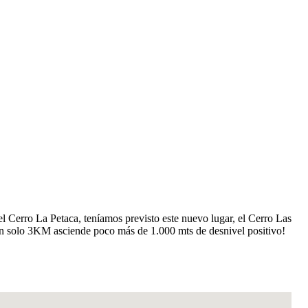
Cerro La Petaca, teníamos previsto este nuevo lugar, el Cerro Las
 en solo 3KM asciende poco más de 1.000 mts de desnivel positivo!