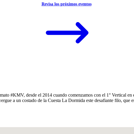
Revisa los próximos eventos
rmato #KMV, desde el 2014 cuando comenzamos con el 1° Vertical en el 
 yergue a un costado de la Cuesta La Dormida este desafiante filo, que