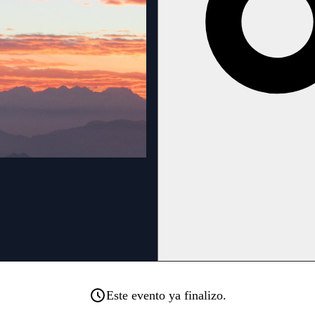
Este evento ya finalizo.