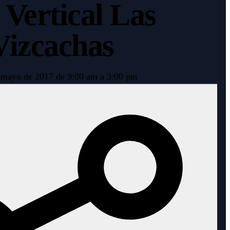
Vertical Las
Vizcachas
 mayo de 2017 de 9:00 am a 3:00 pm