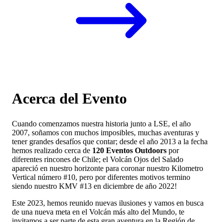
Acerca del Evento
Cuando comenzamos nuestra historia junto a LSE, el año
2007, soñamos con muchos imposibles, muchas aventuras y
tener grandes desafíos que contar; desde el año 2013 a la fecha
hemos realizado cerca de
120 Eventos Outdoors
por
diferentes rincones de Chile; el Volcán Ojos del Salado
apareció en nuestro horizonte para coronar nuestro Kilometro
Vertical número #10, pero por diferentes motivos termino
siendo nuestro KMV #13 en diciembre de año 2022!
Este 2023, hemos reunido nuevas ilusiones y vamos en busca
de una nueva meta en el Volcán más alto del Mundo, te
invitamos a ser parte de esta gran aventura en la Región de