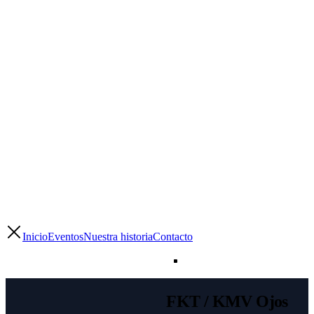
Inicio
Eventos
Nuestra historia
Contacto
FKT / KMV Ojos