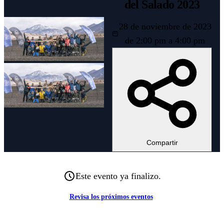
del Salado 2023
28 de noviembre de 2023
de 2:00 pm a 4:00 pm
Compartir
Este evento ya finalizo.
Revisa los próximos eventos