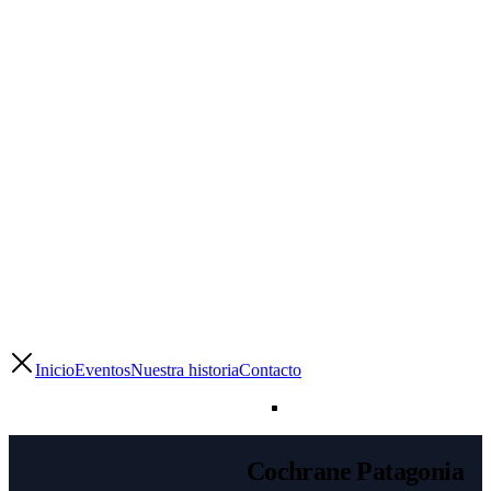
Inicio
Eventos
Nuestra historia
Contacto
Cochrane Patagonia