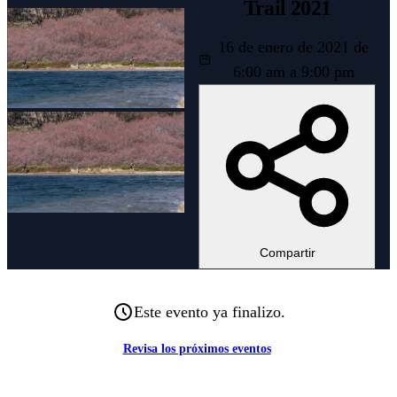
Trail 2021
16 de enero de 2021 de
6:00 am a 9:00 pm
Compartir
Este evento ya finalizo.
Revisa los próximos eventos