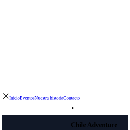
Inicio
Eventos
Nuestra historia
Contacto
Chile Adventure