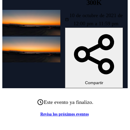
300K
10 de octubre de 2021 de
12:00 pm a 11:59 pm
Compartir
Este evento ya finalizo.
Revisa los próximos eventos