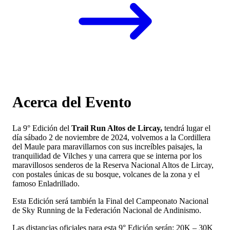
Acerca del Evento
La 9° Edición del
Trail Run Altos de Lircay,
tendrá lugar el
día sábado 2 de noviembre de 2024, volvemos a la Cordillera
del Maule para maravillarnos con sus increíbles paisajes, la
tranquilidad de Vilches y una carrera que se interna por los
maravillosos senderos de la Reserva Nacional Altos de Lircay,
con postales únicas de su bosque, volcanes de la zona y el
famoso Enladrillado.
Esta Edición será también la Final del Campeonato Nacional
de Sky Running de la Federación Nacional de Andinismo.
Las distancias oficiales para esta 9° Edición serán: 20K – 30K