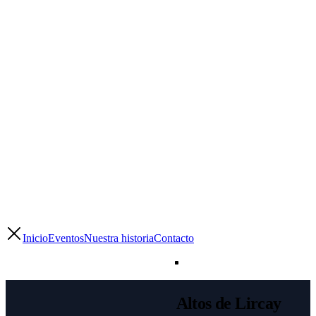
Inicio
Eventos
Nuestra historia
Contacto
Altos de Lircay