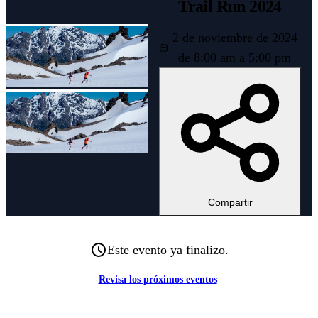
Trail Run 2024
2 de noviembre de 2024
de 8:00 am a 5:00 pm
Compartir
Este evento ya finalizo.
Revisa los próximos eventos