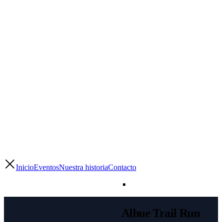
Inicio
Eventos
Nuestra historia
Contacto
Alhue Trail Run