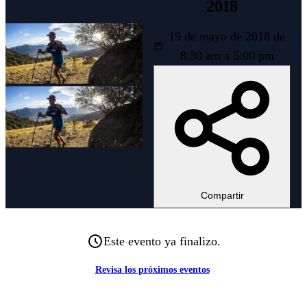
2018
19 de mayo de 2018 de
8:30 am a 5:00 pm
Compartir
Este evento ya finalizo.
Revisa los próximos eventos