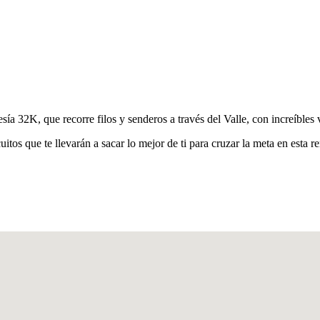
 32K, que recorre filos y senderos a través del Valle, con increíbles v
tos que te llevarán a sacar lo mejor de ti para cruzar la meta en esta 