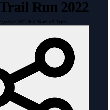
Trail Run 2022
agosto de 2022 de 8:00 am a 5:00 pm